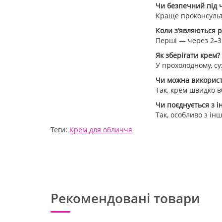
Чи безпечний під ч
Краще проконсульт
Коли з’являються р
Перші — через 2–3 
Як зберігати крем?
У прохолодному, сух
Чи можна використо
Так, крем швидко в
Чи поєднується з 
Так, особливо з ін
Теги:
Крем для обличчя
Рекомендовані товари