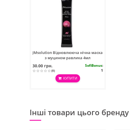
JMsolution Відновлююча нічна маска
з муцином равлика 4мл
30.00 грн.
SofiBonus
:
1
(0)
КУПИТИ
Інші товари цього бренду