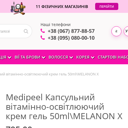
11 ФІЗИЧНИХ МАГАЗИНІВ
ПЕРЕЙТИ
Наші телефони
+38 (067) 877-88-57
У
₴
+38 (095) 080-00-10
ЦІЯ
ВІЇ ТА БРОВИ
ВОЛОССЯ
КОРЕЯ
СТАРТОВІ НА
ний вітамінно-освітлюючий крем гель 50ml\MELANON X
Medipeel Капсульний
вітамінно-освітлюючий
крем гель 50ml\MELANON X