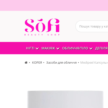
НІГТІ
МАКІЯЖ
ОБЛИЧЧЯ/ТІЛО
ДЕПІЛЯ
КОРЕЯ
Засоби для обличчя
Medipeel Капсуль