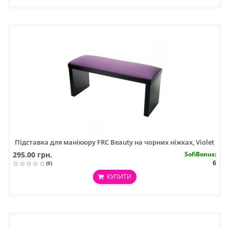
Підставка для манікюру FRC Beauty на чорних ніжках, Violet
295.00 грн.
SofiBonus
:
6
(0)
КУПИТИ