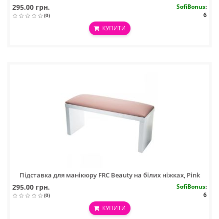
295.00 грн.
SofiBonus
:
6
(0)
КУПИТИ
Підставка для манікюру FRC Beauty на білих ніжках, Pink
295.00 грн.
SofiBonus
:
6
(0)
КУПИТИ