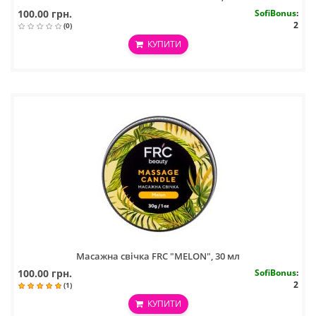
100.00 грн.
SofiBonus
:
2
(0)
КУПИТИ
Масажна свічка FRC "MELON", 30 мл
100.00 грн.
SofiBonus
:
2
(1)
КУПИТИ