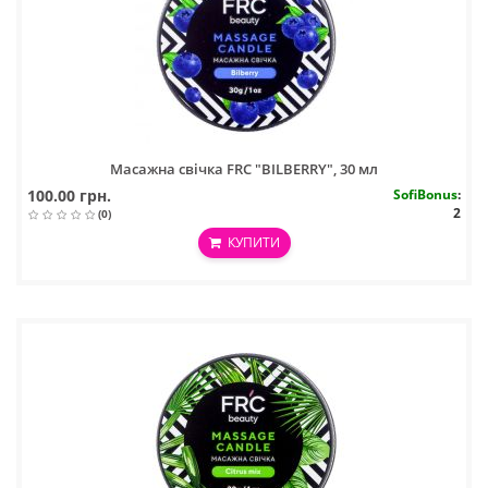
Масажна свічка FRC "BILBERRY", 30 мл
100.00 грн.
SofiBonus
:
2
(0)
КУПИТИ