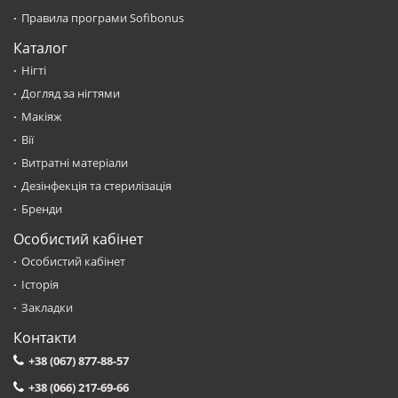
Правила програми Sofibonus
Каталог
Нігті
Догляд за нігтями
Макіяж
Вії
Витратні матеріали
Дезінфекція та стерилізація
Бренди
Особистий кабінет
Особистий кабінет
Історія
Закладки
Контакти
+38 (067) 877-88-57
+38 (066) 217-69-66