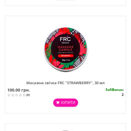
Масажна свічка FRC "STRAWBERRY", 30 мл
100.00 грн.
SofiBonus
:
2
(0)
КУПИТИ