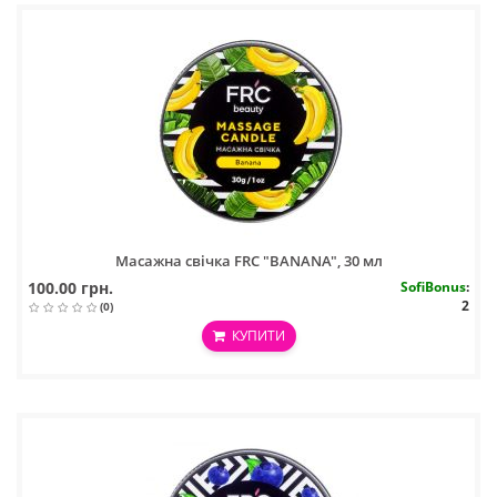
Масажна свічка FRC "BANANA", 30 мл
100.00 грн.
SofiBonus
:
2
(0)
КУПИТИ