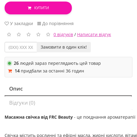
КУПИТИ
У закладки
До порівняння
0 відгуків
/
Написати відгук
Замовити в один клік!
26
людей зараз переглядають цей товар
14
придбали за останні 36 годин
Опис
Відгуки (0)
Масажна свічка від FRC Beauty
- це поєднання ароматерапії і
Свічка містить рослинні та ефірні масла, жирні кислоти, вітам