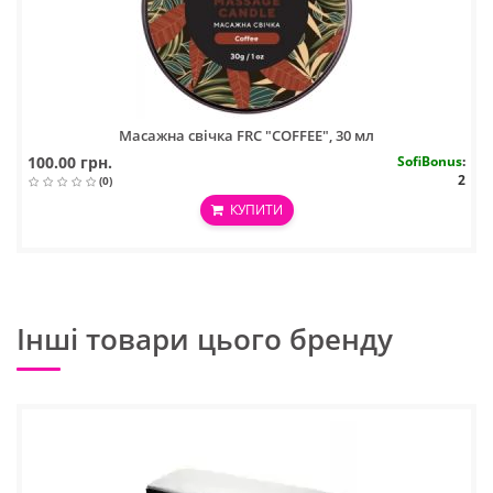
Масажна свічка FRC "COFFEE", 30 мл
100.00 грн.
SofiBonus
:
2
(0)
КУПИТИ
Інші товари цього бренду