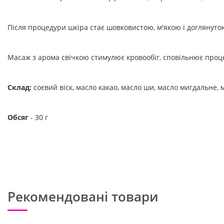
Після процедури шкіра стає шовковистою, м'якою і доглянуто
Масаж з арома свічкою стимулює кровообіг, сповільнює проце
Склад:
соєвий віск, масло какао, масло ши, масло мигдальне, м
Обсяг
- 30 г
Рекомендовані товари