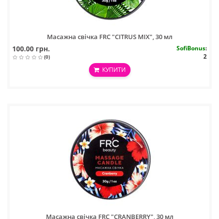
Масажна свічка FRC "CITRUS MIX", 30 мл
100.00 грн.
SofiBonus
:
2
(0)
КУПИТИ
Масажна свічка FRC "CRANBERRY", 30 мл