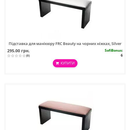
Підставка для манікюру FRC Beauty на чорних ніжках, Silver
295.00 грн.
SofiBonus
:
6
(0)
КУПИТИ