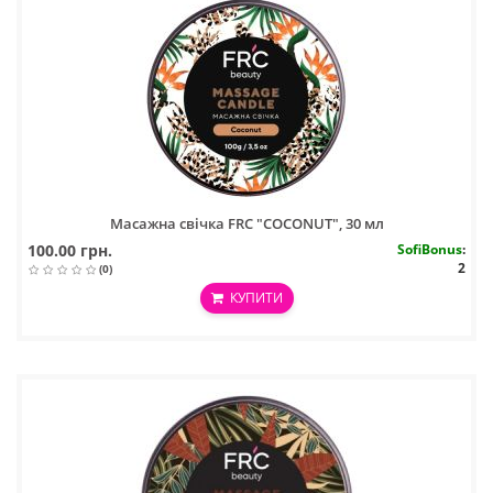
Масажна свічка FRC "COCONUT", 30 мл
100.00 грн.
SofiBonus
:
2
(0)
КУПИТИ