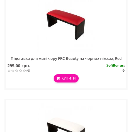
Підставка для манікюру FRC Beauty на чорних ніжках, Red
295.00 грн.
SofiBonus
:
6
(0)
КУПИТИ