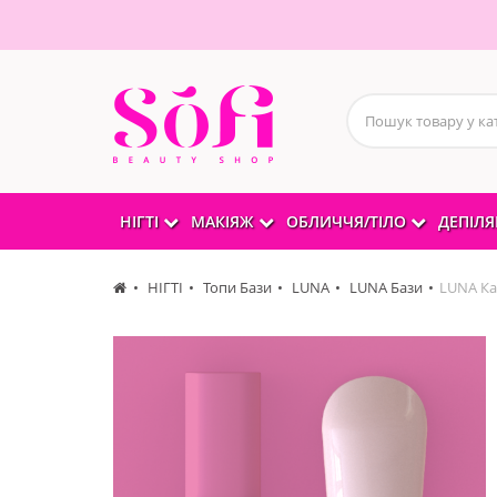
НІГТІ
МАКІЯЖ
ОБЛИЧЧЯ/ТІЛО
ДЕПІЛЯ
НІГТІ
Топи Бази
LUNA
LUNA Бази
LUNA Ка