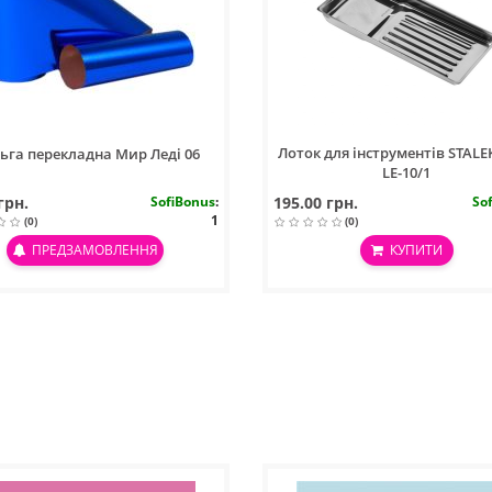
Лоток для інструментів STALE
ьга перекладна Мир Леді 06
LE-10/1
грн.
SofiBonus
:
195.00 грн.
So
1
(0)
(0)
ПРЕДЗАМОВЛЕННЯ
КУПИТИ