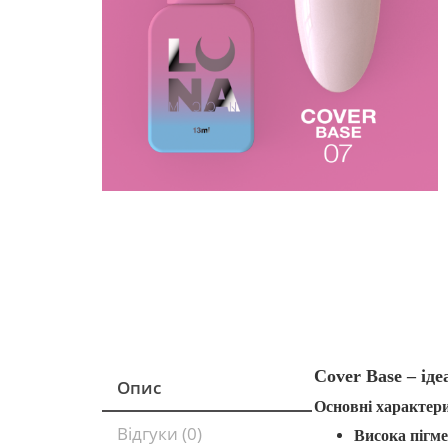
Cover Base – ід
Опис
Основні характер
Відгуки (0)
Висока пігме