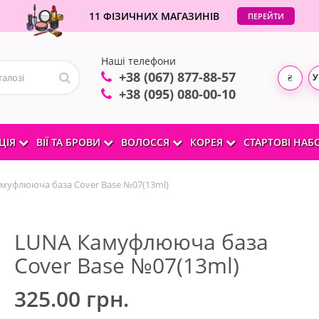
11 ФІЗИЧНИХ МАГАЗИНІВ
ПЕРЕЙТИ
Наші телефони
+38 (067) 877-88-57
У
₴
+38 (095) 080-00-10
ЦІЯ
ВІЇ ТА БРОВИ
ВОЛОССЯ
КОРЕЯ
СТАРТОВІ НА
муфлююча база Cover Base №07(13ml)
LUNA Камуфлююча база
Cover Base №07(13ml)
325.00 грн.