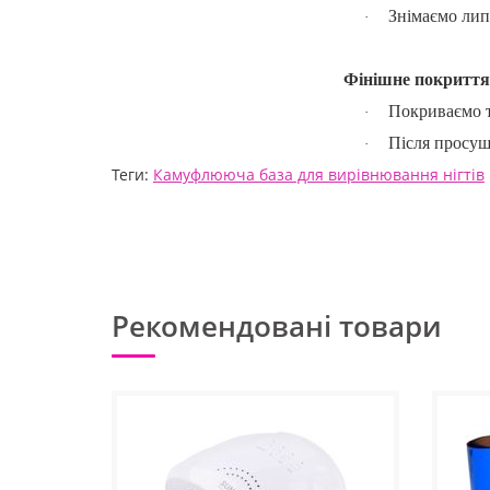
Знімаємо лип
·
Фінішне покриття
Покриваємо 
·
Після просуш
·
Теги:
Камуфлююча база для вирівнювання нігтів
Рекомендовані товари