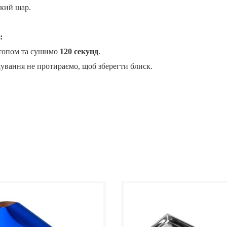
кий шар.
:
топом та сушимо
120 секунд
.
ування не протираємо, щоб зберегти блиск.