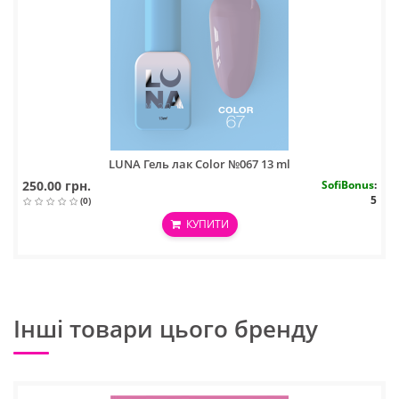
LUNA Гель лак Color №067 13 ml
250.00 грн.
SofiBonus
:
5
(0)
КУПИТИ
Інші товари цього бренду