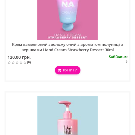
Крем ламелярний зволожуючий з ароматом полуниці з
вершками Hand Cream Strawberry Dessert 30ml
120.00 грн.
SofiBonus
:
2
(0)
КУПИТИ