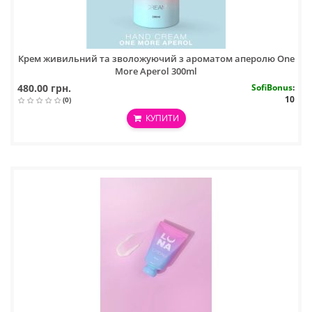
Крем живильний та зволожуючий з ароматом аперолю One
More Aperol 300ml
480.00 грн.
SofiBonus
:
10
(0)
КУПИТИ