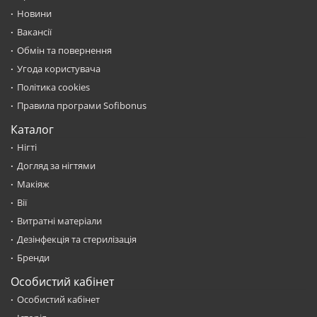
Новини
Вакансії
Обмін та повернення
Угода користувача
Політика cookies
Правила програми Sofibonus
Каталог
Нігті
Догляд за нігтями
Макіяж
Вії
Витратні матеріали
Дезінфекція та стерилізація
Бренди
Особистий кабінет
Особистий кабінет