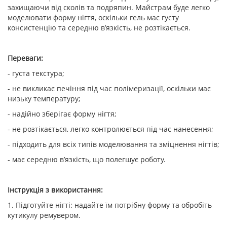
захищаючи від сколів та подряпин. Майстрам буде легко
моделювати форму нігтя, оскільки гель має густу
консистенцію та середню в’язкість, не розтікається.
Переваги:
- густа текстура;
- не викликає печіння під час полімеризації, оскільки має
низьку температуру;
- надійно зберігає форму нігтя;
- не розтікається, легко контролюється під час нанесення;
- підходить для всіх типів моделювання та зміцнення нігтів;
- має середню в’язкість, що полегшує роботу.
Інструкція з використання:
1. Підготуйте нігті: надайте їм потрібну форму та обробіть
кутикулу ремувером.