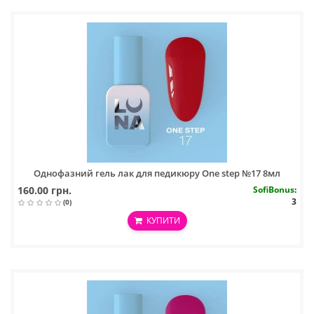
Однофазний гель лак для педикюру One step №17 8мл
160.00 грн.
SofiBonus
:
3
(0)
КУПИТИ