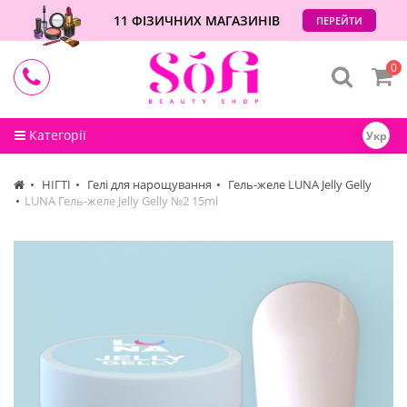
11 ФІЗИЧНИХ МАГАЗИНІВ
ПЕРЕЙТИ
0
Категорії
Укр
НІГТІ
Гелі для нарощування
Гель-желе LUNA Jelly Gelly
LUNA Гель-желе Jelly Gelly №2 15ml