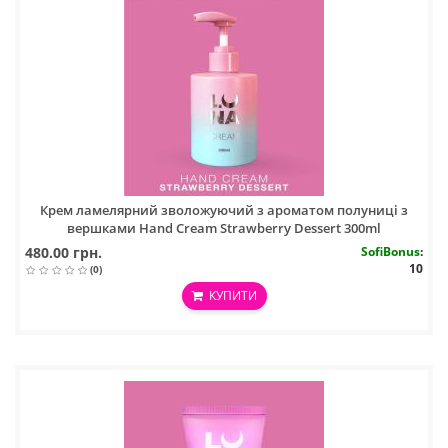
Крем ламелярний зволожуючий з ароматом полуниці з
вершками Hand Cream Strawberry Dessert 300ml
480.00 грн.
SofiBonus
:
10
(0)
КУПИТИ