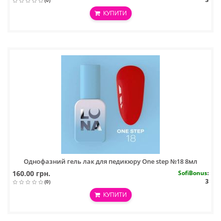
(0)
КУПИТИ
Однофазний гель лак для педикюру One step №18 8мл
160.00 грн.
SofiBonus
:
3
(0)
КУПИТИ