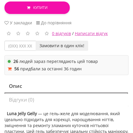
КУПИТИ
У закладки
До порівняння
0 відгуків
/
Написати відгук
Замовити в один клік!
26
людей зараз переглядають цей товар
56
придбали за останні 36 годин
Опис
Відгуки (0)
Luna Jelly Gelly
— це гель-желе для моделювання, який
ідеально підходить для корекції, нарощування нігтів,
зміцнення та ремонту зламаних куточків нігтьової
пластини. Цей гель забезпечує ідеальну стійкість манікюру,