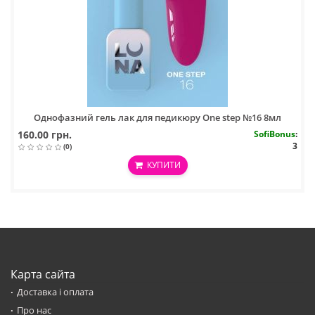
Однофазний гель лак для педикюру One step №16 8мл
160.00 грн.
SofiBonus
:
3
(0)
КУПИТИ
Карта сайта
Доставка і оплата
Про нас