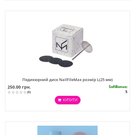
Педикюрний диск NailFileMax розмір L(25 мм)
250.00 грн.
SofiBonus
:
5
(0)
КУПИТИ