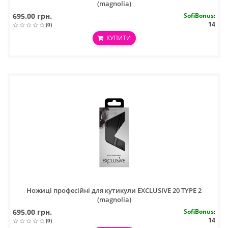
(magnolia)
695.00 грн.
SofiBonus
:
14
(0)
КУПИТИ
Ножиці професійні для кутикули EXCLUSIVE 20 TYPE 2
(magnolia)
695.00 грн.
SofiBonus
:
14
(0)