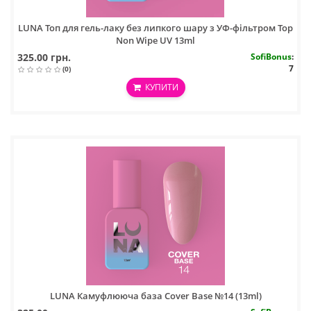
LUNA Топ для гель-лаку без липкого шару з УФ-фільтром Top
Non Wipe UV 13ml
325.00 грн.
SofiBonus
:
7
(0)
КУПИТИ
LUNA Камуфлююча база Cover Base №14 (13ml)