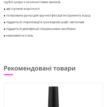
грубої шкіри з околоногтевих валиків
● дві ступеня жорсткості
● полірована ручка для зручної фіксації інструменту в руці
● піддається стерилізації в сухожарові шафі і автоклаві
● піддається дезінфекції спеціальними засобами
● нержавіюча сталь
Рекомендовані товари