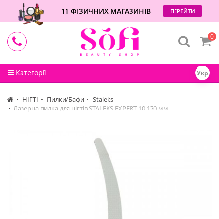
11 ФІЗИЧНИХ МАГАЗИНІВ
ПЕРЕЙТИ
0
Категорії
Укр
НІГТІ
Пилки/Бафи
Staleks
Лазерна пилка для нігтів STALEKS EXPERT 10 170 мм