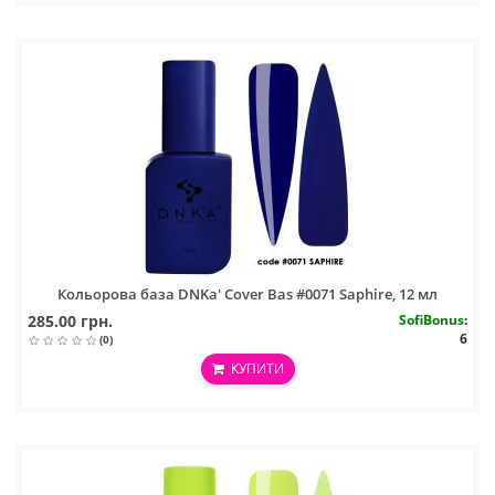
Кольорова база DNKa' Cover Bas #0071 Saphire, 12 мл
285.00 грн.
SofiBonus
:
6
(0)
КУПИТИ