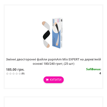
Змінні двосторонні файли papmAm Mix EXPERT на дерев'яній
основі 180/240 грит, (25 шт)
185.00 грн.
SofiBonus
:
4
(0)
КУПИТИ