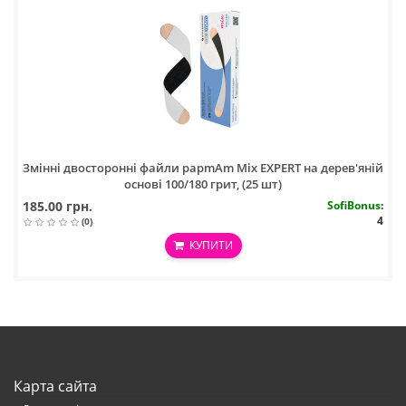
Змінні двосторонні файли papmAm Mix EXPERT на дерев'яній
основі 100/180 грит, (25 шт)
185.00 грн.
SofiBonus
:
4
(0)
КУПИТИ
Карта сайта