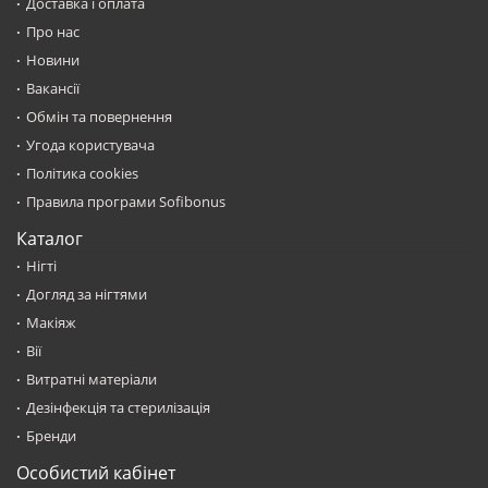
Доставка і оплата
Про нас
Новини
Вакансії
Обмін та повернення
Угода користувача
Політика cookies
Правила програми Sofibonus
Каталог
Нігті
Догляд за нігтями
Макіяж
Вії
Витратні матеріали
Дезінфекція та стерилізація
Бренди
Особистий кабінет