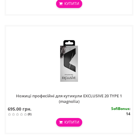
КУПИТИ
Ножиці професійні для кутикули EXCLUSIVE 20 TYPE 1
(magnolia)
695.00 грн.
SofiBonus
:
14
(0)
КУПИТИ