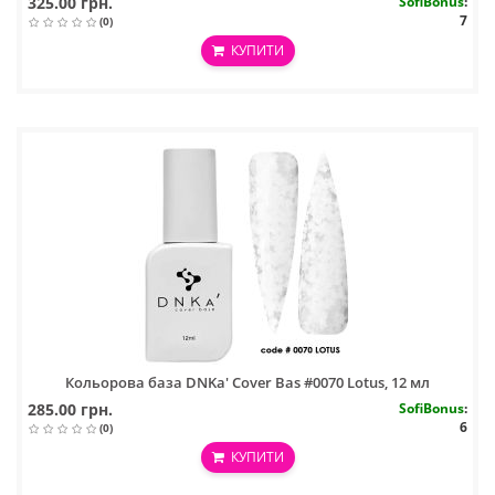
325.00 грн.
SofiBonus
:
7
(0)
КУПИТИ
Кольорова база DNKa' Cover Bas #0070 Lotus, 12 мл
285.00 грн.
SofiBonus
:
6
(0)
КУПИТИ