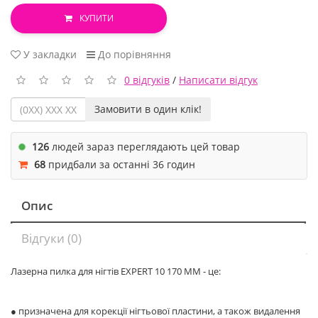
КУПИТИ
У закладки
До порівняння
0 відгуків
/
Написати відгук
Замовити в один клік!
126
людей зараз переглядають цей товар
68
придбали за останні 36 годин
Опис
Відгуки (0)
Лазерна пилка для нігтів EXPERT 10 170 ММ - це:
● призначена для корекції нігтьової пластини, а також видалення