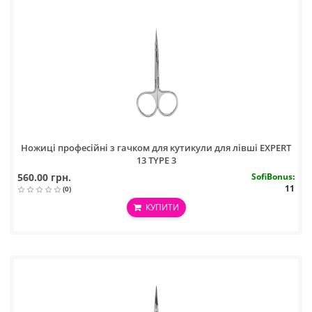
Ножиці професійні з гачком для кутикули для лівші EXPERT
13 TYPE 3
560.00 грн.
SofiBonus
:
11
(0)
КУПИТИ