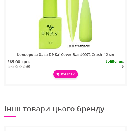
Кольорова база DNKa' Cover Bas #0072 Crash, 12 мл
285.00 грн.
SofiBonus
:
6
(0)
КУПИТИ
Інші товари цього бренду