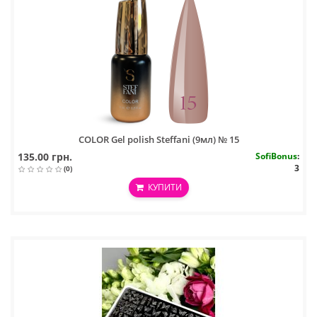
COLOR Gel polish Steffani (9мл) № 15
135.00 грн.
SofiBonus
:
3
(0)
КУПИТИ