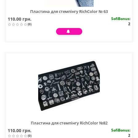
Пластина для стемпінгу RichColor № 63
110.00 грн.
SofiBonus
:
2
(0)
Пластина для стемпінгу RichColor №82
110.00 грн.
SofiBonus
:
2
(0)