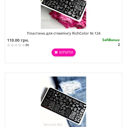
Пластина для стемпінгу RichColor № 124
110.00 грн.
SofiBonus
:
2
(0)
КУПИТИ