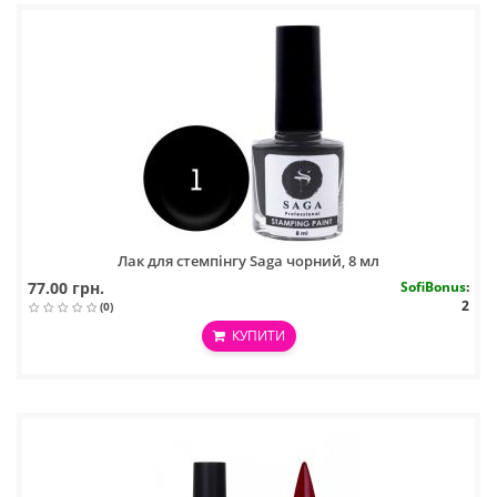
Лак для стемпінгу Saga чорний, 8 мл
77.00 грн.
SofiBonus
:
2
(0)
КУПИТИ