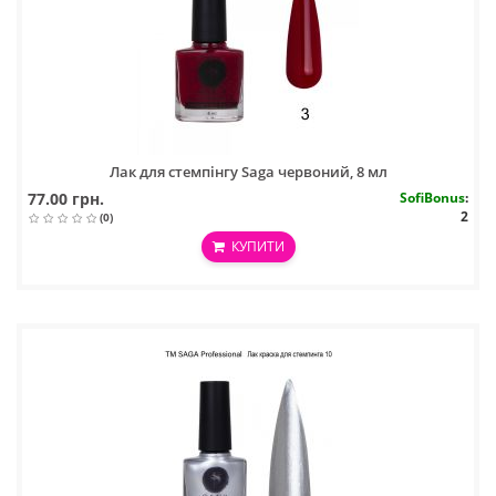
Лак для стемпінгу Saga червоний, 8 мл
77.00 грн.
SofiBonus
:
2
(0)
КУПИТИ