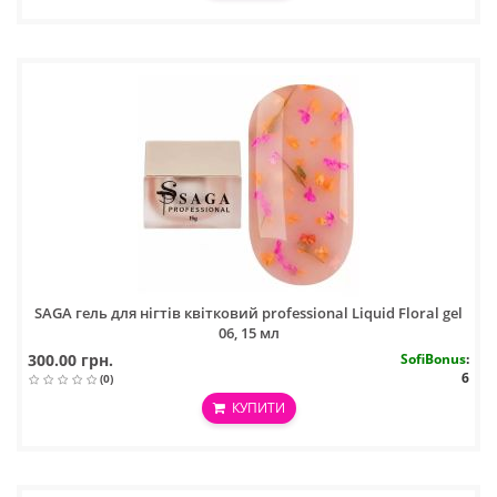
SAGA гель для нігтів квітковий professional Liquid Floral gel
06, 15 мл
300.00 грн.
SofiBonus
:
6
(0)
КУПИТИ