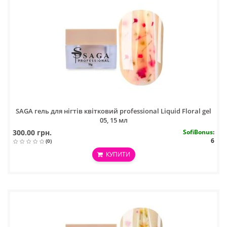
SAGA гель для нігтів квітковий professional Liquid Floral gel
05, 15 мл
300.00 грн.
SofiBonus
:
6
(0)
КУПИТИ