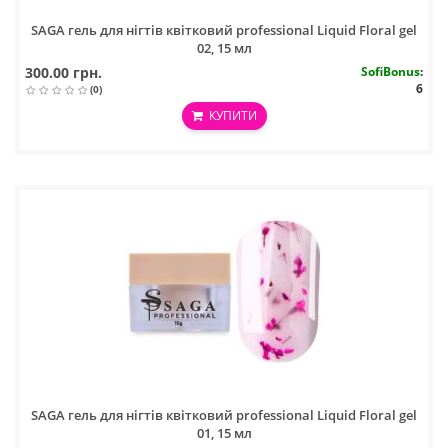
SAGA гель для нігтів квітковий professional Liquid Floral gel
02, 15 мл
300.00 грн.
SofiBonus
:
6
(0)
КУПИТИ
SAGA гель для нігтів квітковий professional Liquid Floral gel
01, 15 мл