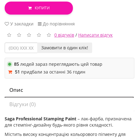
КУПИТИ
У закладки
До порівняння
0 відгуків
/
Написати відгук
Замовити в один клік!
85
людей зараз переглядають цей товар
51
придбали за останні 36 годин
Опис
Відгуки (0)
Saga Professional Stamping Paint
– лак-фарба, призначена
для стемпінг-дизайну будь-якого рівня складності.
Містить високу концентрацію кольорового пігменту для