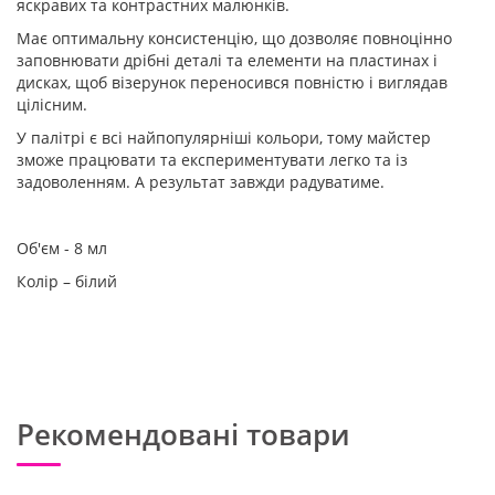
яскравих та контрастних малюнків.
Має оптимальну консистенцію, що дозволяє повноцінно
заповнювати дрібні деталі та елементи на пластинах і
дисках, щоб візерунок переносився повністю і виглядав
цілісним.
У палітрі є всі найпопулярніші кольори, тому майстер
зможе працювати та експериментувати легко та із
задоволенням. А результат завжди радуватиме.
Об'єм - 8 мл
Колір – білий
Рекомендовані товари