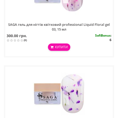
SAGA гель для нігтів квітковий professional Liquid Floral gel
03, 15 мл
300.00 грн.
SofiBonus
:
6
(0)
КУПИТИ