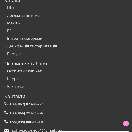
Каталог
Нігті
Догляд за нігтями
Макіяж
Вії
Витратні матеріали
Дезінфекція та стерилізація
Бренди
Особистий кабінет
Особистий кабінет
Історія
Закладки
Контакти
+38 (067) 877-88-57
+38 (066) 217-69-66
+38 (095) 080-00-10
sofibeautyshop1@gmail.com