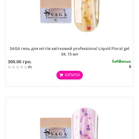
SAGA гель для нігтів квітковий professional Liquid Floral gel
04, 15 мл
300.00 грн.
SofiBonus
:
6
(0)
КУПИТИ