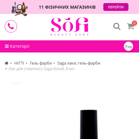
11 ФІЗИЧНИХ МАГАЗИНІВ
ПЕРЕЙТИ
0
Категорії
Укр
НІГТІ
Гель фарби
Saga лаки, гель-фарби
Лак для стемпінгу Saga білий, 8 мл