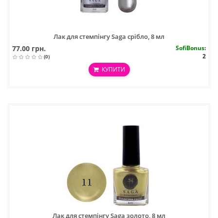
Лак для стемпінгу Saga срібло, 8 мл
77.00 грн.
SofiBonus
:
2
(0)
КУПИТИ
Лак для стемпінгу Saga золото, 8 мл