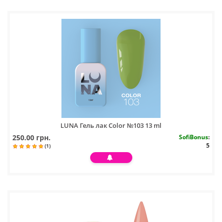
LUNA Гель лак Color №103 13 ml
250.00 грн.
SofiBonus
:
5
(1)