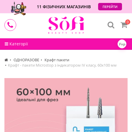
11 ФІЗИЧНИХ МАГАЗИНІВ
ПЕРЕЙТИ
0
Категорії
Укр
ОДНОРАЗОВЕ
Крафт пакети
Крафт - пакети Microstop з індикатором IV класу, 60х100 мм