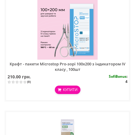
Крафт - пакети Microstop Pro-зорі 100х200 з індикатором IV
класу , 100шт
210.00 грн.
SofiBonus
:
4
(0)
КУПИТИ