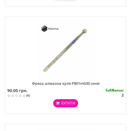
Фреза алмазна куля P801m030 синя
90.00 грн.
SofiBonus
:
2
(0)
КУПИТИ