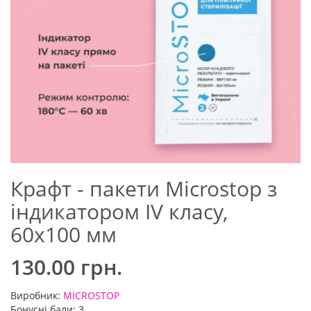
Крафт - пакети Microstop з
індикатором IV класу,
60х100 мм
130.00 грн.
Виробник:
MICROSTOP
Бонусні бали: 3