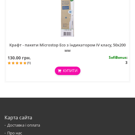
Крафт - пакети Microstop Eco з індикатором IV класу, 50х200
мм
130.00 грн.
SofiBonus
:
3
(1)
КУПИТИ
Карта сайта
Доставка і оплата
Про нас