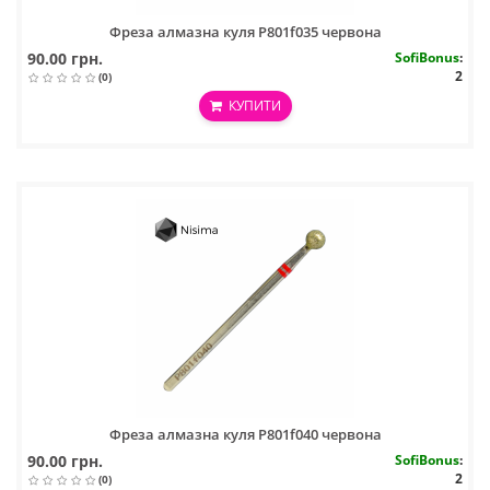
Фреза алмазна куля P801f035 червона
90.00 грн.
SofiBonus
:
2
(0)
КУПИТИ
Фреза алмазна куля P801f040 червона
90.00 грн.
SofiBonus
:
2
(0)