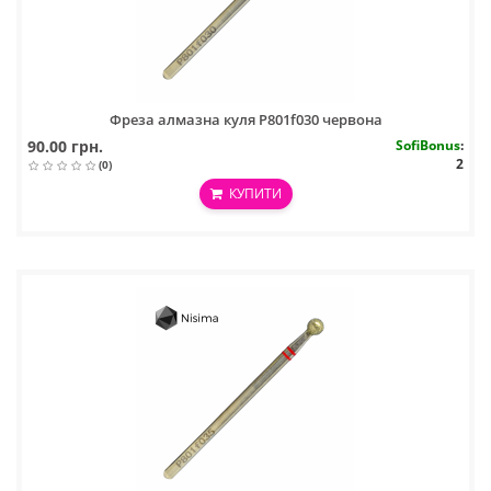
Фреза алмазна куля P801f030 червона
90.00 грн.
SofiBonus
:
2
(0)
КУПИТИ