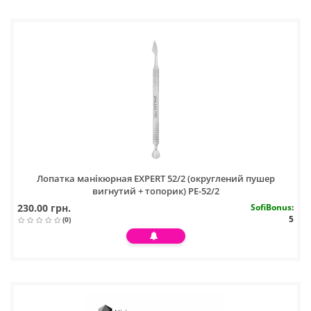
Лопатка манікюрная EXPERT 52/2 (округлений пушер
вигнутий + топорик) PЕ-52/2
230.00 грн.
SofiBonus
:
5
(0)