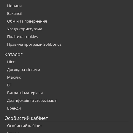
Новини
Вакансії
Обмін та повернення
Угода користувача
Політика cookies
Правила програми Sofibonus
Каталог
Нігті
Догляд за нігтями
Макіяж
Вії
Витратні матеріали
Дезінфекція та стерилізація
Бренди
Особистий кабінет
Особистий кабінет