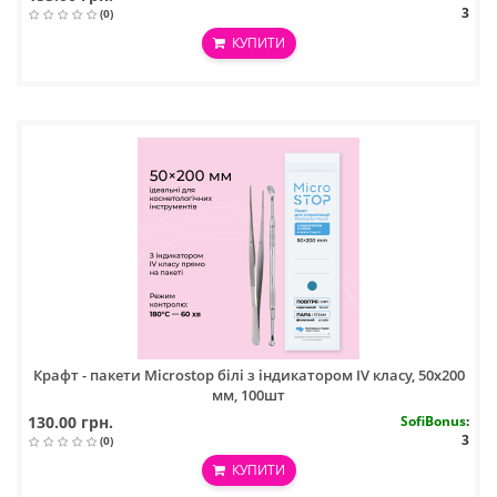
3
(0)
КУПИТИ
Крафт - пакети Microstop білі з індикатором IV класу, 50х200
мм, 100шт
130.00 грн.
SofiBonus
:
3
(0)
КУПИТИ