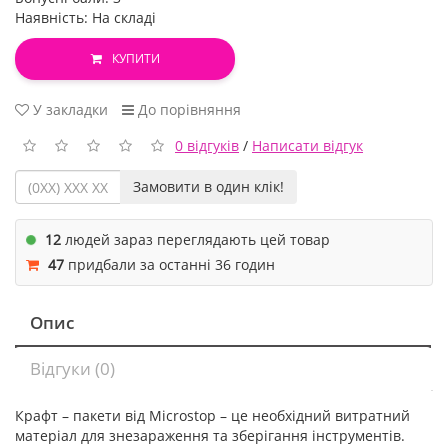
Наявність: На складі
КУПИТИ
У закладки
До порівняння
0 відгуків
/
Написати відгук
Замовити в один клік!
12
людей зараз переглядають цей товар
47
придбали за останні 36 годин
Опис
Відгуки (0)
Крафт – пакети від Microstop – це необхідний витратний
матеріал для знезараження та зберігання інструментів.