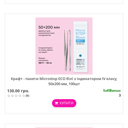
Крафт - пакети Microstop ECO білі з індикатором IV класу,
50х200 мм, 100шт
130.00 грн.
SofiBonus
:
3
(0)
КУПИТИ