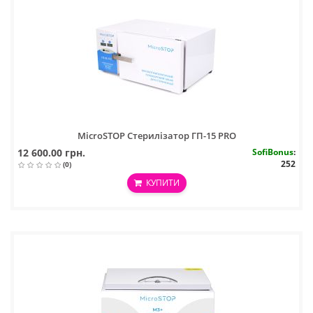
MicroSTOP Стерилізатор ГП-15 PRO
12 600.00 грн.
SofiBonus
:
252
(0)
КУПИТИ