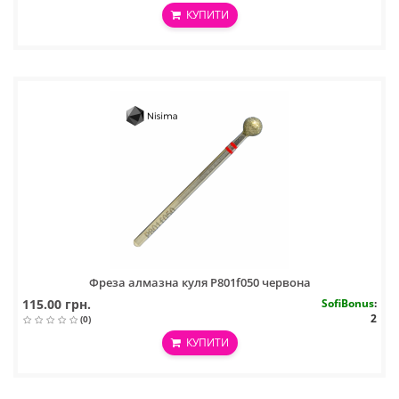
КУПИТИ
Фреза алмазна куля P801f050 червона
115.00 грн.
SofiBonus
:
2
(0)
КУПИТИ