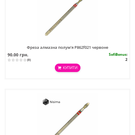
Фреза алмазна полум'я P862f021 червоне
90.00 грн.
SofiBonus
:
2
(0)
КУПИТИ