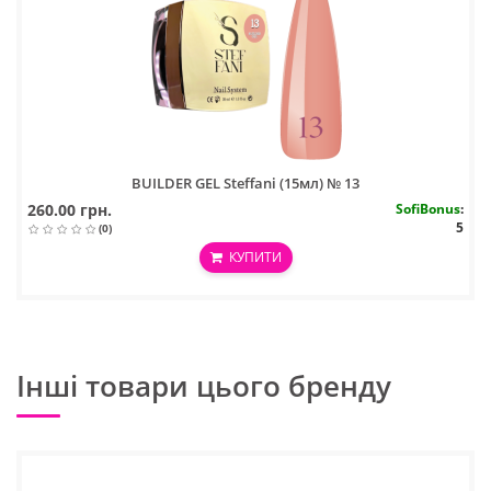
BUILDER GEL Steffani (15мл) № 13
260.00 грн.
SofiBonus
:
5
(0)
КУПИТИ
Інші товари цього бренду