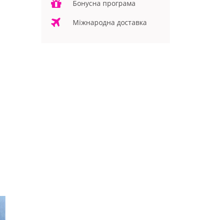
Бонусна програма
Міжнародна доставка