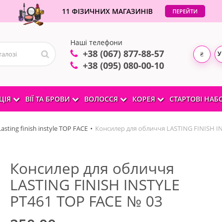
11 ФІЗИЧНИХ МАГАЗИНІВ
ПЕРЕЙТИ
Наші телефони
+38 (067) 877-88-57
У
₴
+38 (095) 080-00-10
ЦІЯ
ВІЇ ТА БРОВИ
ВОЛОССЯ
КОРЕЯ
СТАРТОВІ НА
ting finish instyle TOP FACE
Консилер для обличчя LASTING FINISH I
Консилер для обличчя
LASTING FINISH INSTYLE
PT461 TOP FACE № 03