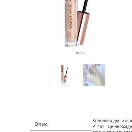
Консилер для шкіри
Опис
PT461 - це необхідн