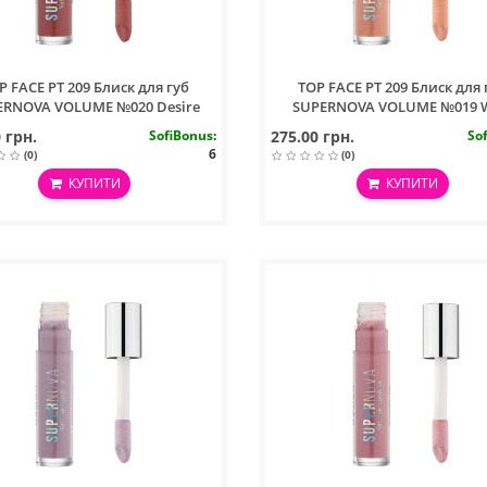
P FACE PT 209 Блиск для губ
TOP FACE PT 209 Блиск для 
ERNOVA VOLUME №020 Desire
SUPERNOVA VOLUME №019 
 грн.
SofiBonus
:
275.00 грн.
So
6
(0)
(0)
КУПИТИ
КУПИТИ