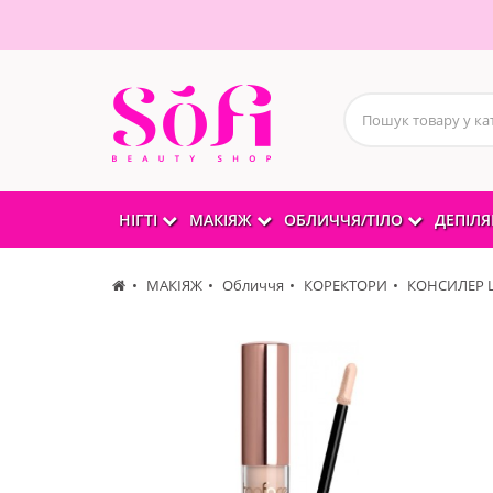
НІГТІ
МАКІЯЖ
ОБЛИЧЧЯ/ТІЛО
ДЕПІЛЯ
МАКІЯЖ
Обличчя
КОРЕКТОРИ
КОНСИЛЕР Las