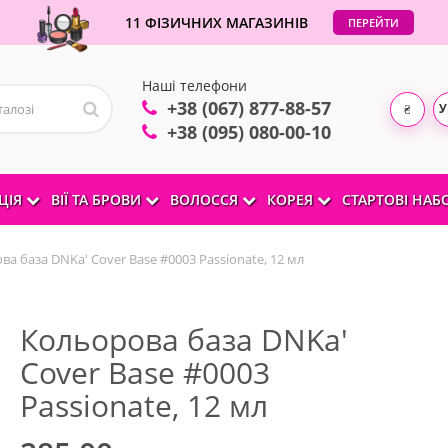
11 ФІЗИЧНИХ МАГАЗИНІВ
ПЕРЕЙТИ
Наші телефони
+38 (067) 877-88-57
У
₴
+38 (095) 080-00-10
ЦІЯ
ВІЇ ТА БРОВИ
ВОЛОССЯ
КОРЕЯ
СТАРТОВІ НА
а база DNKa' Cover Base #0003 Passionate, 12 мл
Кольорова база DNKa'
Cover Base #0003
Passionate, 12 мл