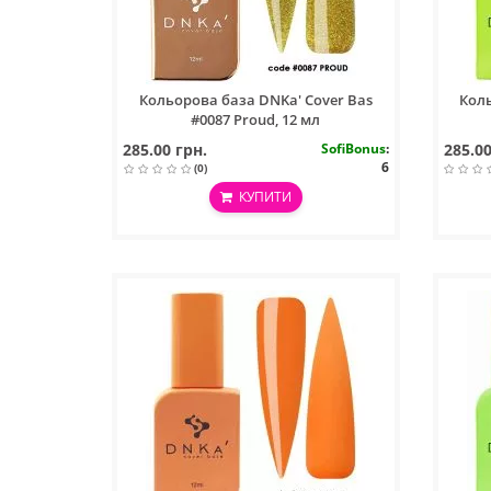
Кольорова база DNKa' Cover Bas
Коль
#0087 Proud, 12 мл
285.00 грн.
SofiBonus
:
285.00
6
(0)
КУПИТИ