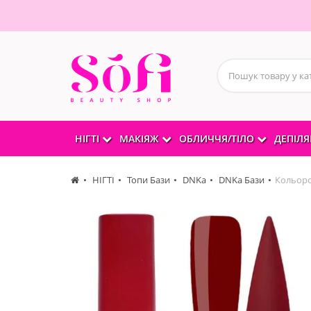
НІГТІ
МАКІЯЖ
ОБЛИЧЧЯ/ТІЛО
ДЕПІЛЯ
НІГТІ
Топи Бази
DNKa
DNKa Бази
Кольоров