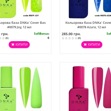
орова база DNKa' Cover Bas
Кольорова база DNKa' Cove
#0079 Joy, 12 мл
#0078 Azure, 12 мл
 грн.
SofiBonus
:
285.00 грн.
So
6
(0)
(0)
КУПИТИ
КУПИТИ