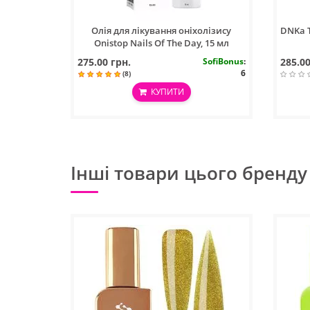
Олія для лікування оніхолізису
DNKa Т
Onistop Nails Of The Day, 15 мл
275.00 грн.
SofiBonus
:
285.00
6
(8)
КУПИТИ
Інші товари цього бренду