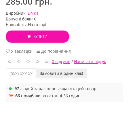
285.00 грн.
Виробник:
DNKa
Бонусні бали: 6
Наявність: На складі
КУПИТИ
У закладки
До порівняння
0 відгуків
/
Написати відгук
Замовити в один клік!
97
людей зараз переглядають цей товар
66
придбали за останні 36 годин