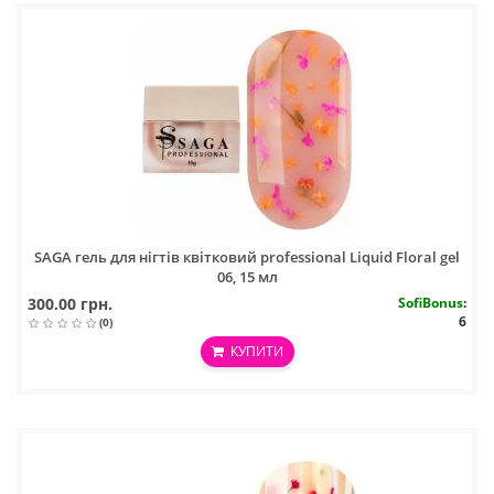
SAGA гель для нігтів квітковий professional Liquid Floral gel
06, 15 мл
300.00 грн.
SofiBonus
:
6
(0)
КУПИТИ