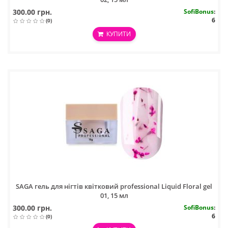
300.00 грн.
SofiBonus
:
6
(0)
КУПИТИ
SAGA гель для нігтів квітковий professional Liquid Floral gel
01, 15 мл
300.00 грн.
SofiBonus
:
6
(0)