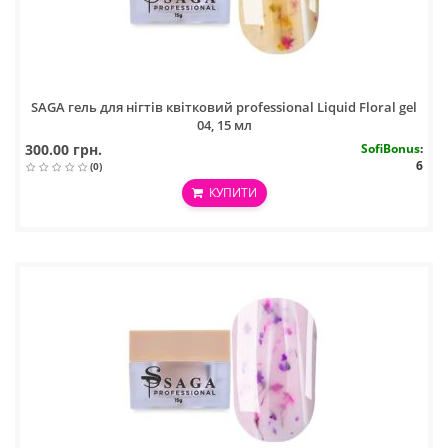
SAGA гель для нігтів квітковий professional Liquid Floral gel
04, 15 мл
300.00 грн.
SofiBonus
:
6
(0)
КУПИТИ