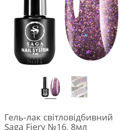
Гель-лак світловідбивний
Saga Fiery №16, 8мл