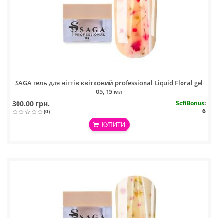
SAGA гель для нігтів квітковий professional Liquid Floral gel
05, 15 мл
300.00 грн.
SofiBonus
:
6
(0)
КУПИТИ