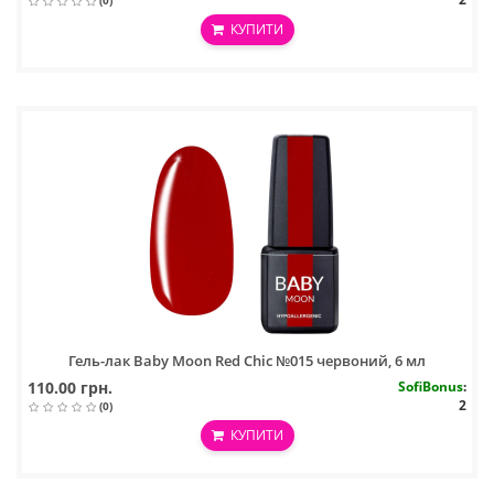
(0)
КУПИТИ
Гель-лак Baby Moon Red Chic №015 червоний, 6 мл
110.00 грн.
SofiBonus
:
2
(0)
КУПИТИ