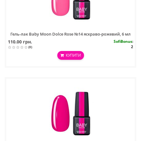
Гель-лак Baby Moon Dolce Rose №14 яскраво-рожевий, 6 мл
110.00 грн.
SofiBonus
:
2
(0)
КУПИТИ