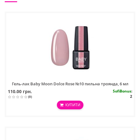
Гель-лак Baby Moon Dolce Rose №10 пильна троянда, 6 мл
110.00 грн.
SofiBonus
:
2
(0)
КУПИТИ