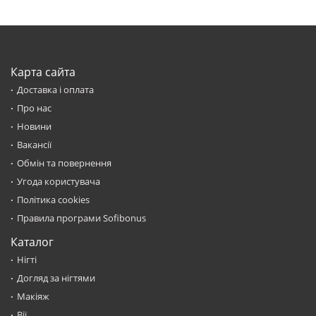
Карта сайта
Доставка і оплата
Про нас
Новини
Вакансії
Обмін та повернення
Угода користувача
Політика cookies
Правила програми Sofibonus
Каталог
Нігті
Догляд за нігтями
Макіяж
Вії