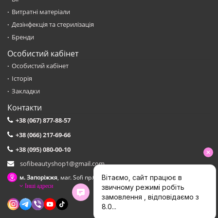
Витратні матеріали
Дезінфекція та стерилізація
Бренди
Особистий кабінет
Особистий кабінет
Історія
Закладки
Контакти
+38 (067) 877-88-57
+38 (066) 217-69-66
+38 (095) 080-00-10
sofibeautyshop1@gmail.com
м. Запоріжжя
, маг. Sofi пр.Соборний,153 зуп. Сталеварiв
Інші адреси