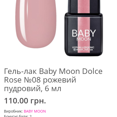
Гель-лак Baby Moon Dolce
Rose №08 рожевий
пудровий, 6 мл
110.00 грн.
Виробник:
BABY MOON
Бонусні бали: 2