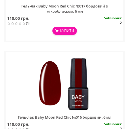
Гель-лак Baby Moon Red Chic №017 бордовий з
мікроблиском, 6 мл
110.00 грн.
SofiBonus
:
2
(0)
КУПИТИ
Гель-лак Baby Moon Red Chic №016 бордовий, 6 мл
110.00 грн.
SofiBonus
:
2