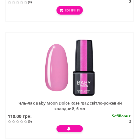
2
(0)
КУПИТИ
Гель-лак Baby Moon Dolce Rose №12 світло-рожевий
холодний, 6 мл
110.00 грн.
SofiBonus
:
2
(0)