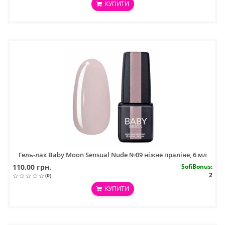
КУПИТИ
Гель-лак Baby Moon Sensual Nude №09 ніжне праліне, 6 мл
110.00 грн.
SofiBonus
:
2
(0)
КУПИТИ