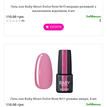
Гель-лак Baby Moon Dolce Rose №15 яскраво-рожевий з
малиновим відливом, 6 мл
110.00 грн.
SofiBonus
:
2
(0)
КУПИТИ
Гель-лак Baby Moon Dolce Rose №11 рожева хмара, 6 мл
110.00 грн.
SofiBonus
: