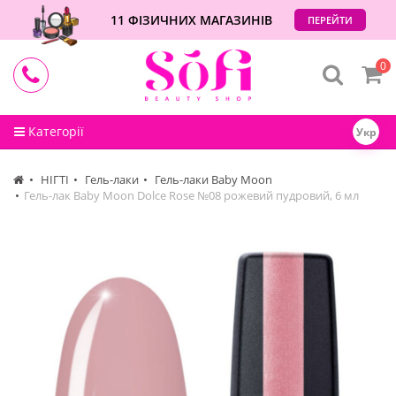
11 ФІЗИЧНИХ МАГАЗИНІВ
ПЕРЕЙТИ
0
Категорії
Укр
НІГТІ
Гель-лаки
Гель-лаки Baby Moon
Гель-лак Baby Moon Dolce Rose №08 рожевий пудровий, 6 мл