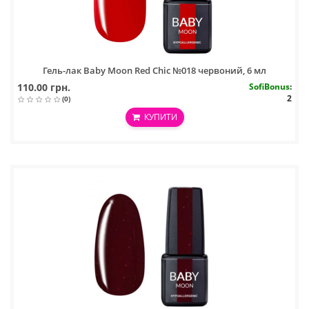
Гель-лак Baby Moon Red Chic №018 червоний, 6 мл
110.00 грн.
SofiBonus
:
2
(0)
КУПИТИ