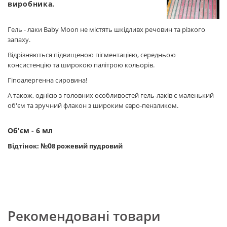
виробника.
Гель - лаки Baby Moon не містять шкідливх речовин та різкого
запаху.
Відрізняються підвищеною пігментацією, середньою
консистенцію та широкою палітрою кольорів.
Гіпоалергенна сировина!
А також, однією з головних особливостей гель-лаків є маленький
об'єм та зручний флакон з широким євро-пензликом.
Об'єм - 6 мл
№0
Відтінок:
8 рожевий пудровий
Рекомендовані товари