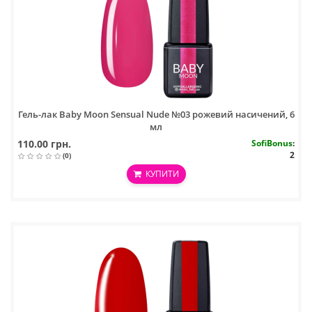
Гель-лак Baby Moon Sensual Nude №03 рожевий насичений, 6
мл
110.00 грн.
SofiBonus
:
2
(0)
КУПИТИ