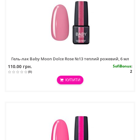
Гель-лак Baby Moon Dolce Rose №13 теплий рожевий, 6 мл
110.00 грн.
SofiBonus
:
2
(0)
КУПИТИ