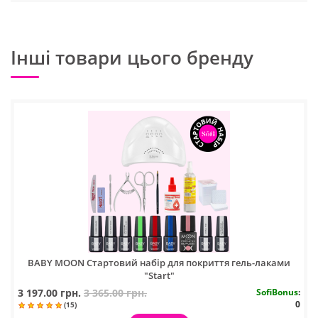
Інші товари цього бренду
BABY MOON Стартовий набір для покриття гель-лаками
"Start"
3 197.00 грн.
3 365.00 грн.
SofiBonus
:
0
(15)