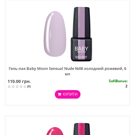
Гель-лак Baby Moon Sensual Nude №06 холодний рожевий, 6
мл
110.00 грн.
SofiBonus
:
2
(0)
КУПИТИ