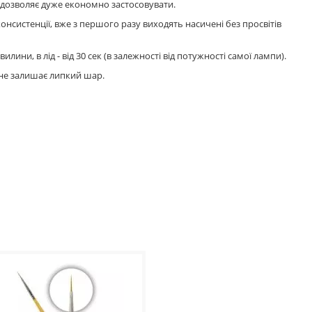
 дозволяє дуже економно застосовувати.
консистенції, вже з першого разу виходять насичені без просвітів
вилини, в лід - від 30 сек (в залежності від потужності самої лампи).
не залишає липкий шар.