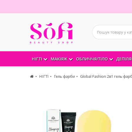
НІГТІ
МАКІЯЖ
ОБЛИЧЧЯ/ТІЛО
ДЕПІЛЯ
НІГТІ
Гель фарби
Global Fashion 2в1 гель фарб