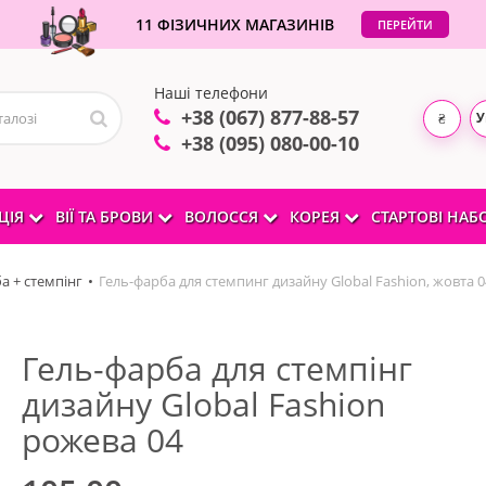
11 ФІЗИЧНИХ МАГАЗИНІВ
ПЕРЕЙТИ
Наші телефони
+38 (067) 877-88-57
У
₴
+38 (095) 080-00-10
ЦІЯ
ВІЇ ТА БРОВИ
ВОЛОССЯ
КОРЕЯ
СТАРТОВІ НА
а + стемпінг
Гель-фарба для стемпинг дизайну Global Fashion, жовта 0
Гель-фарба для стемпінг
дизайну Global Fashion
рожева 04