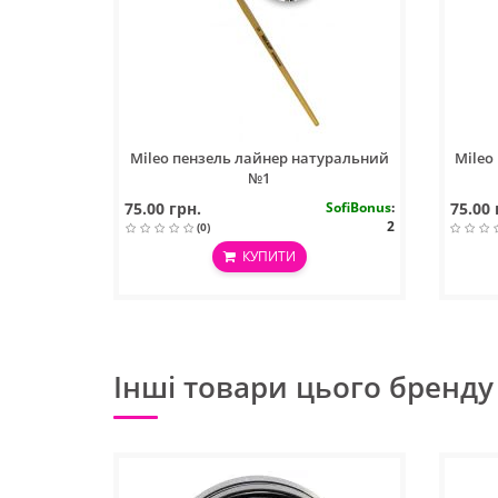
Mileo пензель лайнер натуральний
Mileo
№1
75.00 грн.
SofiBonus
:
75.00 
2
(0)
КУПИТИ
Інші товари цього бренду