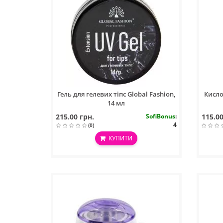
Гель для гелевих тіпс Global Fashion,
Кисло
14 мл
215.00 грн.
SofiBonus
:
115.00
4
(0)
КУПИТИ