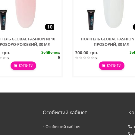
ІГЕЛЬ GLOBAL FASHION № 10
ПОЛІГЕЛЬ GLOBAL FASHION
РОЗОРО-РОЖЕВИЙ, 30 МЛ
ПРОЗОРИЙ, 30 МЛ
 грн.
SofiBonus
:
300.00 грн.
So
6
(0)
(0)
КУПИТИ
КУПИТИ
Особистий кабінет
Ко
Особистий кабінет