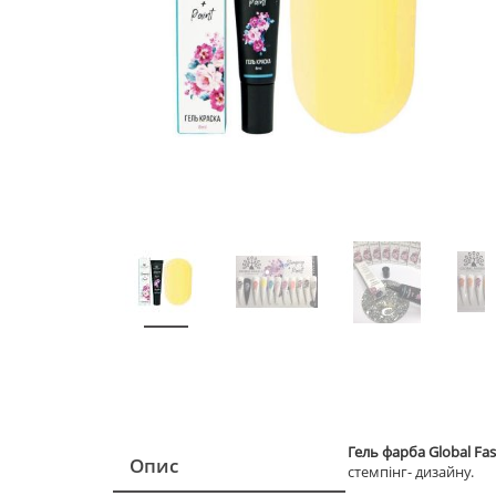
Гель фарба Global Fa
Опис
стемпінг- дизайну.