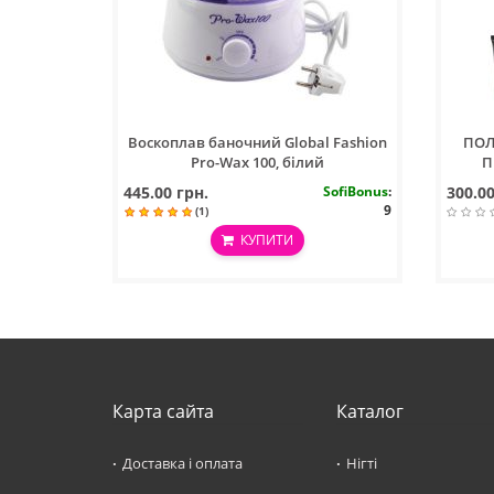
Воскоплав баночний Global Fashion
ПОЛ
Pro-Wax 100, білий
П
445.00 грн.
SofiBonus
:
300.00
9
(1)
КУПИТИ
Карта сайта
Каталог
Доставка і оплата
Нігті