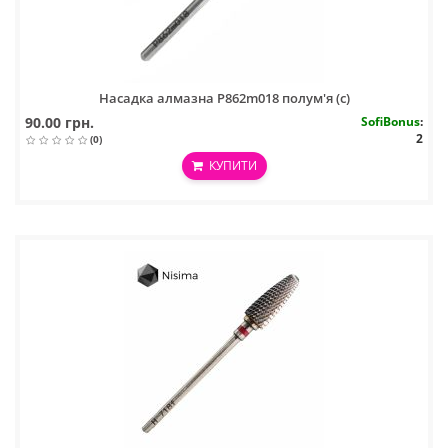
Насадка алмазна P862m018 полум'я (с)
90.00 грн.
SofiBonus
:
2
(0)
КУПИТИ