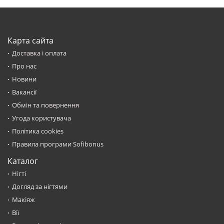
Карта сайта
Доставка і оплата
Про нас
Новини
Вакансії
Обмін та повернення
Угода користувача
Політика cookies
Правила програми Sofibonus
Каталог
Нігті
Догляд за нігтями
Макіяж
Вії