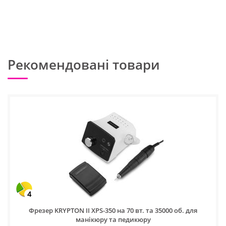
Рекомендовані товари
4
Фрезер KRYPTON II XPS-350 на 70 вт. та 35000 об. для
манікюру та педикюру