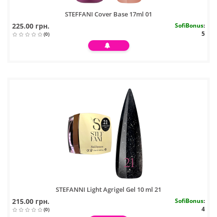
STEFFANI Cover Base 17ml 01
225.00 грн.
SofiBonus
:
5
(0)
STEFANNI Light Agrigel Gel 10 ml 21
215.00 грн.
SofiBonus
:
4
(0)