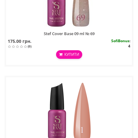
Stef Cover Base 09 ml № 69
175.00 грн.
SofiBonus
:
4
(0)
КУПИТИ