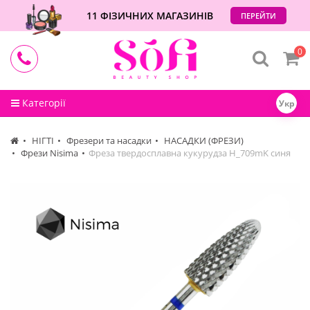
11 ФІЗИЧНИХ МАГАЗИНІВ
ПЕРЕЙТИ
0
Категорії
Укр
НІГТІ
Фрезери та насадки
НАСАДКИ (ФРЕЗИ)
Фрези Nisima
Фреза твердосплавна кукурудза H_709mK синя