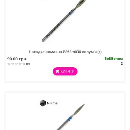
Насадка алмазна P863m030 полум'я (с)
90.00 грн.
SofiBonus
:
2
(0)
КУПИТИ