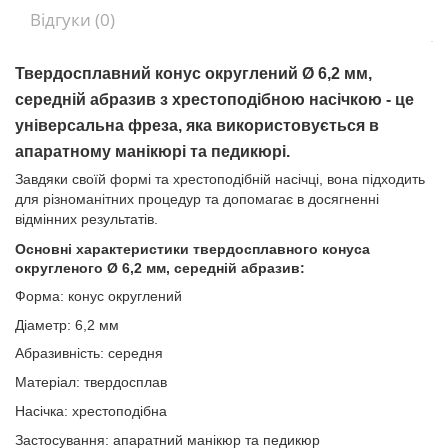
Відгуки (0)
Твердосплавний конус округлений Ø 6,2 мм,
середній абразив з хрестоподібною насічкою - це
універсальна фреза, яка використовується в
апаратному манікюрі та педикюрі.
Завдяки своїй формі та хрестоподібній насічці, вона підходить
для різноманітних процедур та допомагає в досягненні
відмінних результатів.
Основні характеристики твердосплавного конуса
округленого Ø 6,2 мм, середній абразив:
Форма: конус округлений
Діаметр: 6,2 мм
Абразивність: середня
Матеріал: твердосплав
Насічка: хрестоподібна
Застосування: апаратний манікюр та педикюр