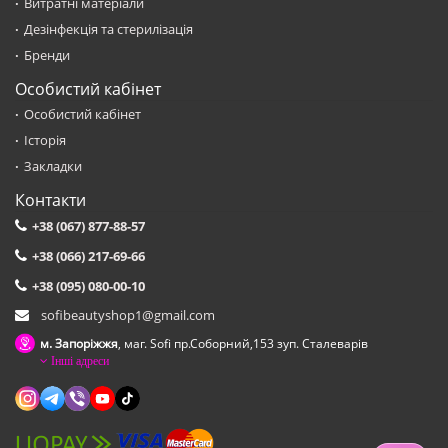
Витратні матеріали
Дезінфекція та стерилізація
Бренди
Особистий кабінет
Особистий кабінет
Історія
Закладки
Контакти
+38 (067) 877-88-57
+38 (066) 217-69-66
+38 (095) 080-00-10
sofibeautyshop1@gmail.com
м. Запоріжжя
, маг. Sofi пр.Соборний,153 зуп. Сталеварiв
Інші адреси