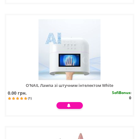
O'NAIL Лампа зі штучним інтелектом White
0.00 грн.
SofiBonus
:
0
(1)