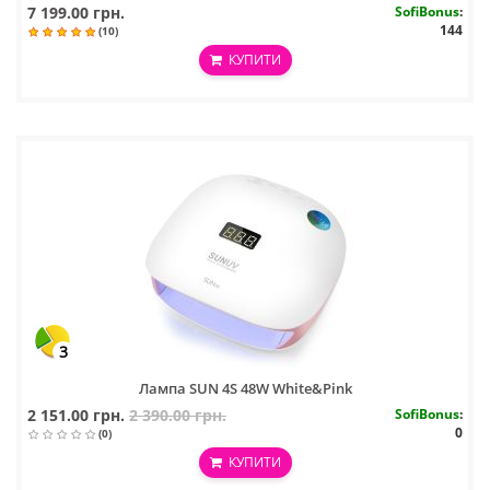
7 199.00 грн.
SofiBonus
:
144
(10)
КУПИТИ
3
Лампа SUN 4S 48W White&Pink
2 151.00 грн.
2 390.00 грн.
SofiBonus
:
0
(0)
КУПИТИ