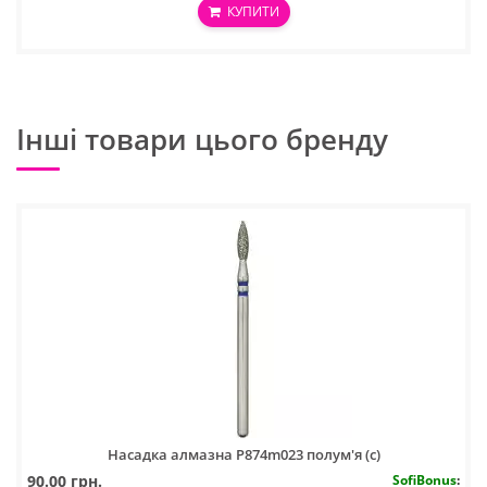
КУПИТИ
Інші товари цього бренду
Насадка алмазна P874m023 полум'я (с)
90.00 грн.
SofiBonus
: