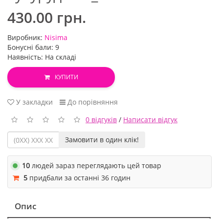
430.00 грн.
Виробник:
Nisima
Бонусні бали: 9
Наявність: На складі
КУПИТИ
У закладки
До порівняння
0 відгуків
/
Написати відгук
Замовити в один клік!
10
людей зараз переглядають цей товар
5
придбали за останні 36 годин
Опис