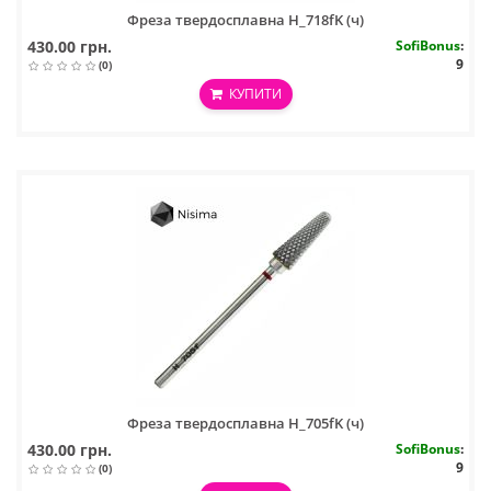
Фреза твердосплавна H_718fK (ч)
430.00 грн.
SofiBonus
:
9
(0)
КУПИТИ
Фреза твердосплавна H_705fK (ч)
430.00 грн.
SofiBonus
:
9
(0)