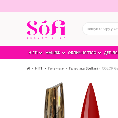
НІГТІ
МАКІЯЖ
ОБЛИЧЧЯ/ТІЛО
ДЕПІЛЯ
НІГТІ
Гель-лаки
Гель-лаки Steffani
COLOR Gel