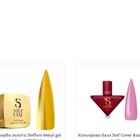
арба золота Steffani Metal gel
Кольорова база Stef Cover Bas