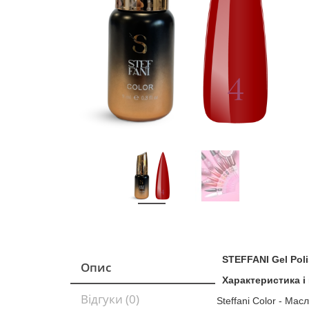
STEFFANI Gel Poli
Опис
Характеристика і
Відгуки (0)
Steffani Color - Мас