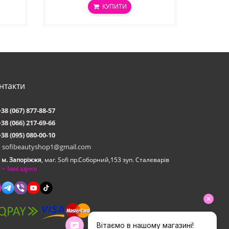
КУПИТИ
нтакти
+38 (067) 877-88-57
+38 (066) 217-69-66
+38 (095) 080-00-10
sofibeautyshop1@gmail.com
м. Запоріжжя
, маг. Sofi пр.Соборний,153 зуп. Сталеварiв
Інші адреси