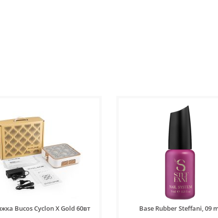
жка Bucos Cyclon X Gold 60вт
Base Rubber Steffani, 09 