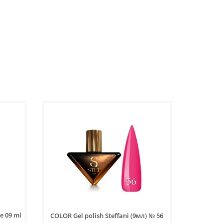
e 09 ml
COLOR Gel polish Steffani (9мл) № 56