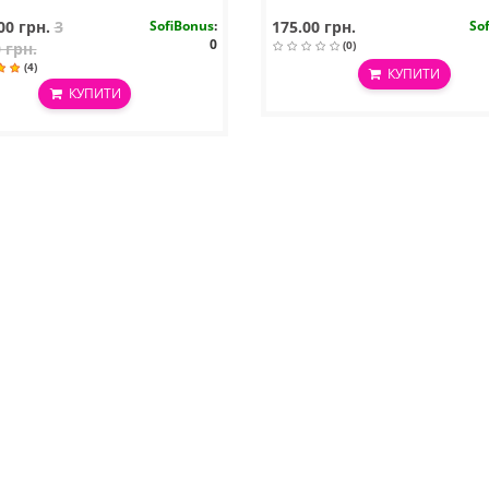
00 грн.
3
SofiBonus
:
175.00 грн.
So
0
(0)
 грн.
(4)
КУПИТИ
КУПИТИ