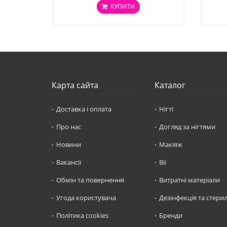
КУПИТИ
Карта сайта
Каталог
Доставка і оплата
Нігті
Про нас
Догляд за нігтями
Новини
Макіяж
Вакансії
Вії
Обмін та повернення
Витратні матеріали
Угода користувача
Дезінфекція та стерил
Політика cookies
Бренди