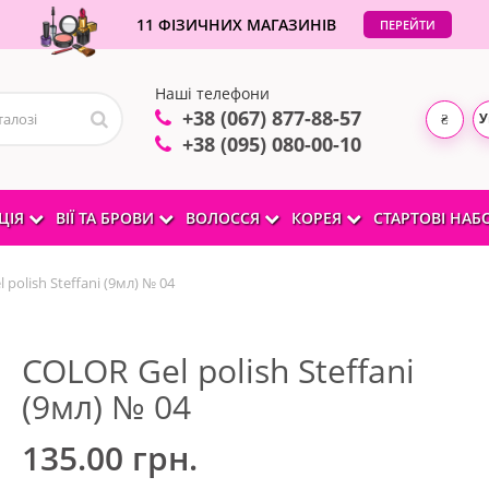
11 ФІЗИЧНИХ МАГАЗИНІВ
ПЕРЕЙТИ
Наші телефони
+38 (067) 877-88-57
У
₴
+38 (095) 080-00-10
ЦІЯ
ВІЇ ТА БРОВИ
ВОЛОССЯ
КОРЕЯ
СТАРТОВІ НА
 polish Steffani (9мл) № 04
COLOR Gel polish Steffani
(9мл) № 04
135.00 грн.