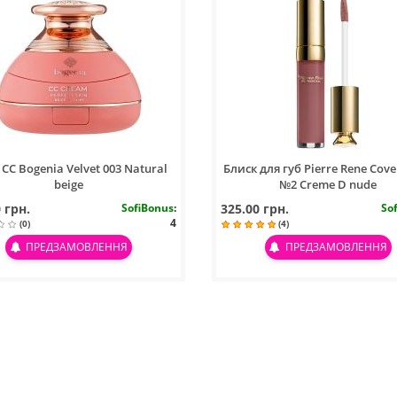
CC Bogenia Velvet 003 Natural
Блиск для губ Pierre Rene Cove
beige
№2 Creme D nude
 грн.
SofiBonus
:
325.00 грн.
So
4
(0)
(4)
ПРЕДЗАМОВЛЕННЯ
ПРЕДЗАМОВЛЕННЯ