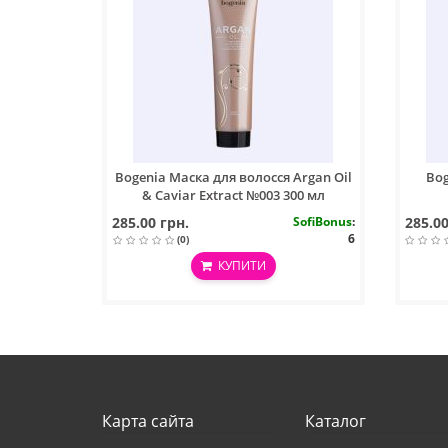
Bogenia Маска для волосся Argan Oil
Bog
& Caviar Extract №003 300 мл
285.00 грн.
SofiBonus
:
285.00
6
(0)
КУПИТИ
Карта сайта
Каталог