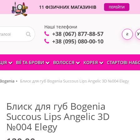
11 ФІЗИЧНИХ МАГАЗИНІВ
ПЕРЕЙТИ
Наші телефони
+38 (067) 877-88-57
У
₴
+38 (095) 080-00-10
ЦІЯ
ВІЇ ТА БРОВИ
ВОЛОССЯ
КОРЕЯ
СТАРТОВІ НА
Bogenia
Блиск для губ Bogenia Succous Lips Angelic 3D №004 Elegy
Блиск для губ Bogenia
Succous Lips Angelic 3D
№004 Elegy