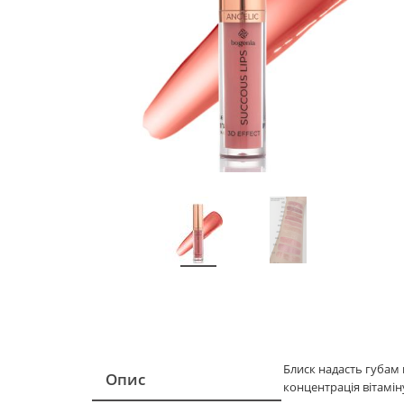
Блиск надасть губам 
Опис
концентрація вітамін