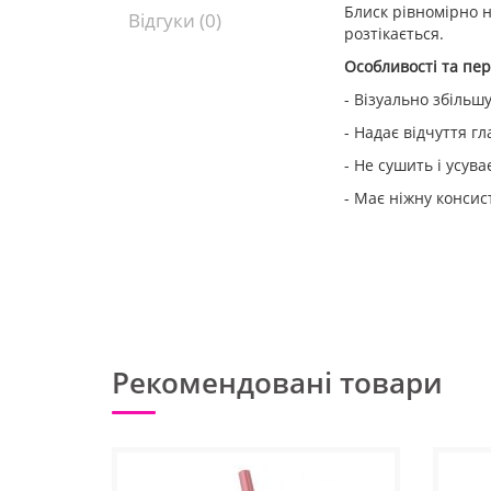
Блиск рівномірно 
Відгуки (0)
розтікається.
Особливості та пер
- Візуально збільшу
- Надає відчуття гл
- Не сушить і усув
- Має ніжну консис
Рекомендовані товари