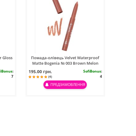
r Gloss
Помада-олівець Velvet Waterproof
Matte Bogenia № 003 Brown Melon
fiBonus
:
195.00 грн.
SofiBonus
:
7
4
(4)
ПРЕДЗАМОВЛЕННЯ