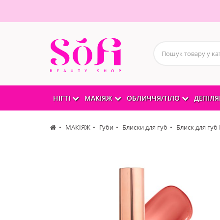
НІГТІ
МАКІЯЖ
ОБЛИЧЧЯ/ТІЛО
ДЕПІЛЯ
МАКІЯЖ
Губи
Блиски для губ
Блиск для губ 