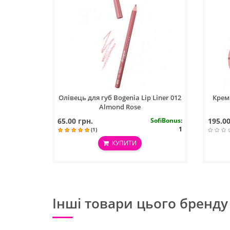
Олівець для губ Bogenia Lip Liner 012
Крем 
Almond Rose
65.00 грн.
SofiBonus
:
195.00
1
(1)
КУПИТИ
Інші товари цього бренду