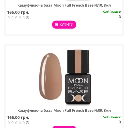
Камуфлююча база Moon Full French Base №10, 8мл
165.00 грн.
SofiBonus
:
3
(0)
КУПИТИ
Камуфлююча база Moon Full French Base №09, 8мл
165.00 грн.
SofiBonus
:
3
(0)