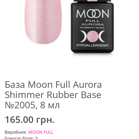
База Moon Full Aurora
Shimmer Rubber Base
№2005, 8 мл
165.00 грн.
Виробник:
MOON FULL
Бонусні бали: 3