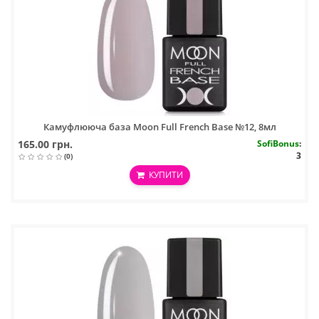
Камуфлююча база Moon Full French Base №12, 8мл
165.00 грн.
SofiBonus
:
3
(0)
КУПИТИ