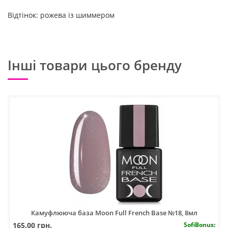
Відтінок: рожева із шиммером
Інші товари цього бренду
Камуфлююча база Moon Full French Base №18, 8мл
165.00 грн.
SofiBonus
: