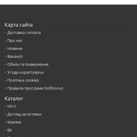
Карта сайта
Доставка і оплата
Про нас
Новини
Вакансії
Обмін та повернення
Угода користувача
Політика cookies
Правила програми Sofibonus
Каталог
Нігті
Догляд за нігтями
Макіяж
Вії