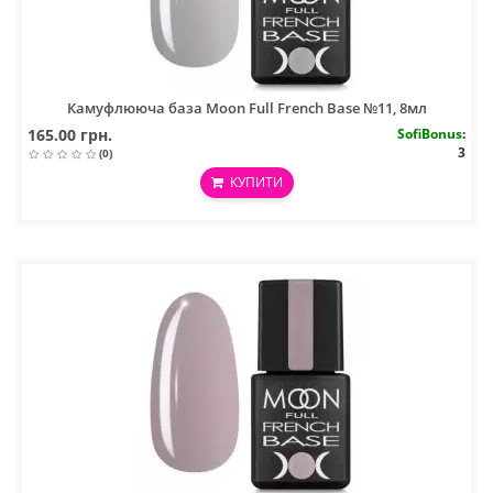
Камуфлююча база Moon Full French Base №11, 8мл
165.00 грн.
SofiBonus
:
3
(0)
КУПИТИ