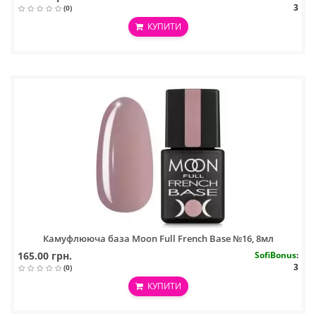
3
(0)
КУПИТИ
Камуфлююча база Moon Full French Base №16, 8мл
165.00 грн.
SofiBonus
:
3
(0)
КУПИТИ