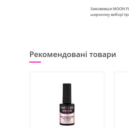
Замовивши MOON FULL
широкому виборі прод
Рекомендовані товари