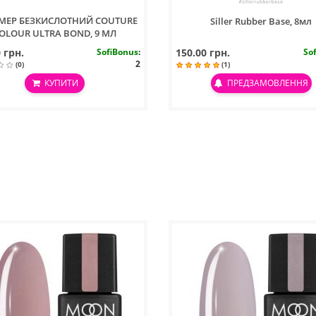
МЕР БЕЗКИСЛОТНИЙ COUTURE
Siller Rubber Base, 8мл
OLOUR ULTRA BOND, 9 МЛ
 грн.
SofiBonus
:
150.00 грн.
So
2
(0)
(1)
КУПИТИ
ПРЕДЗАМОВЛЕННЯ