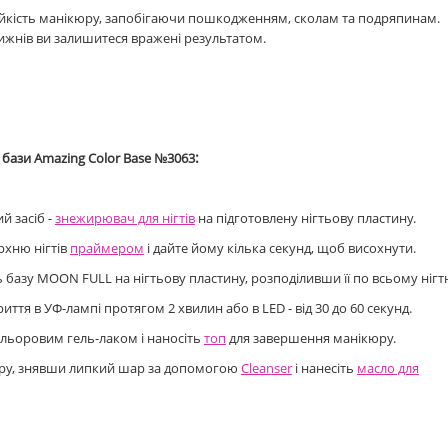
ійкість манікюру, запобігаючи пошкодженням, сколам та подряпинам.
тижнів ви залишитеся вражені результатом.
:
я бази
Amazing Color Base №3063
й засіб -
знежирювач для нігтів
на підготовлену нігтьову пластину.
рхню нігтів
праймером
і дайте йому кілька секунд, щоб висохнути.
ь базу MOON FULL на нігтьову пластину, розподіливши її по всьому нігт
ття в УФ-лампі протягом 2 хвилин або в LED - від 30 до 60 секунд.
льоровим гель-лаком і наносіть
топ
для завершення манікюру.
ру, знявши липкий шар за допомогою
Cleanser
і нанесіть
масло для