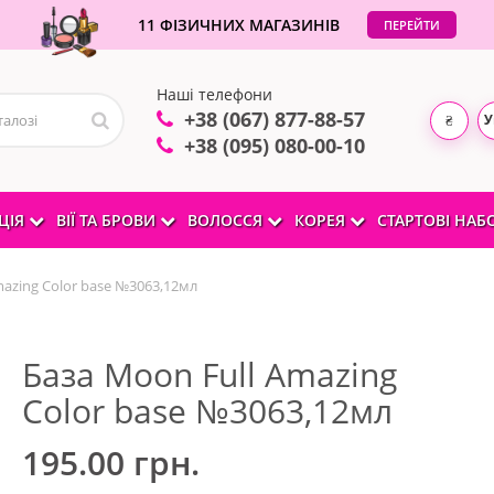
11 ФІЗИЧНИХ МАГАЗИНІВ
ПЕРЕЙТИ
Наші телефони
+38 (067) 877-88-57
У
₴
+38 (095) 080-00-10
ЦІЯ
ВІЇ ТА БРОВИ
ВОЛОССЯ
КОРЕЯ
СТАРТОВІ НА
mazing Color base №3063,12мл
База Moon Full Amazing
Color base №3063,12мл
195.00 грн.