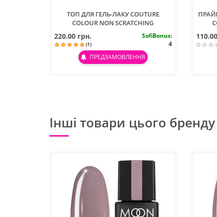
ТОП ДЛЯ ГЕЛЬ-ЛАКУ COUTURE
ПРАЙ
COLOUR NON SCRATCHING
C
RECOVERING TOP COAT, 9 МЛ
220.00 грн.
SofiBonus
:
110.00
4
(1)
ПРЕДЗАМОВЛЕННЯ
Інші товари цього бренду