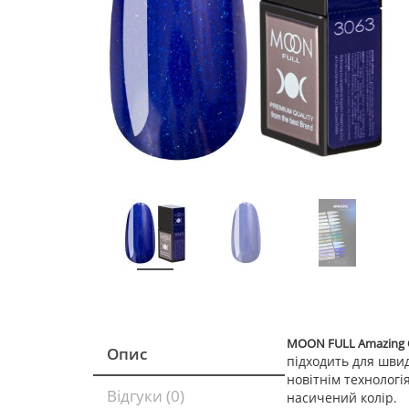
MOON FULL Amazing C
Опис
підходить для швид
новітнім технологі
Відгуки (0)
насичений колір.