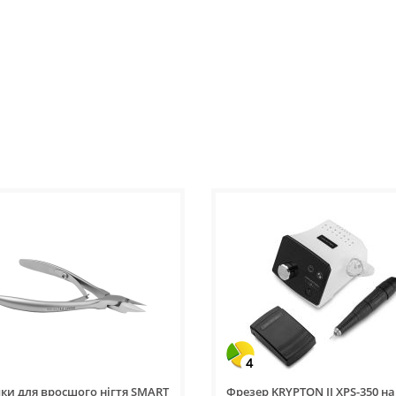
4
ки для вросшого нігтя SMART
Фрезер KRYPTON II XPS-350 на 