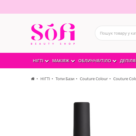
НІГТІ
МАКІЯЖ
ОБЛИЧЧЯ/ТІЛО
ДЕПІЛЯ
НІГТІ
Топи Бази
Couture Colour
Couture Col