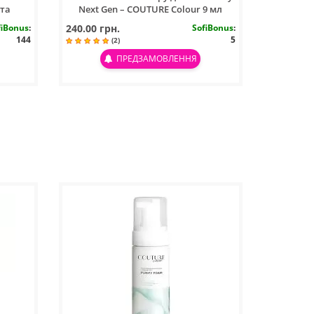
 та
Next Gen – COUTURE Colour 9 мл
fiBonus
:
240.00 грн.
SofiBonus
:
144
5
(2)
ПРЕДЗАМОВЛЕННЯ