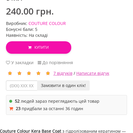
240.00 грн.
Виробник:
COUTURE COLOUR
Бонусні бали: 5
Наявність: На складі
КУПИТИ
У закладки
До порівняння
7 відгуків
/
Написати відгук
Замовити в один клік!
52
людей зараз переглядають цей товар
23
придбали за останні 36 годин
Couture Colour Kera Base Coat
з гідролізованим кератином —