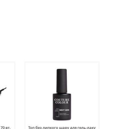
70 вт.
Топ без липкого шару для гель-лаку